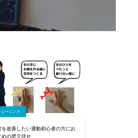
トレーニング
背を改善したい運動初心者の方にお
すめの壁立伏せ