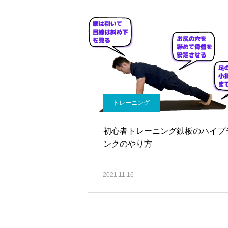
トレーニング
初心者トレーニング鉄板のハイプ
ンクのやり方
2021.11.16