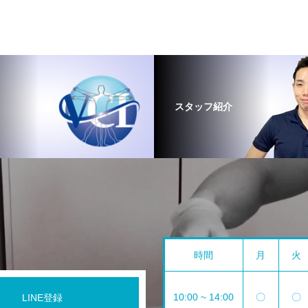
スタッフ紹介
時間
月
火
10:00 ~ 14:00
〇
〇
LINE登録