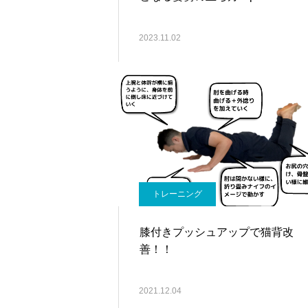
2023.11.02
トレーニング
膝付きプッシュアップで猫背改
善！！
2021.12.04