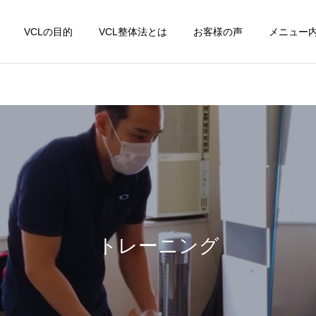
VCLの目的
VCL整体法とは
お客様の声
メニュー
トレーニング