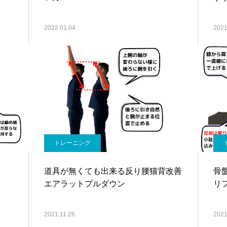
2022.01.04
2021
トレーニング
道具が無くても出来る反り腰猫背改善
骨
エアラットプルダウン
リ
2021.11.26
2021