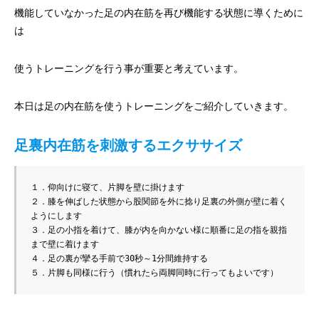
機能していなかった足の内在筋を再び機能する状態に導くために
は
使うトレーニングを行う事が重要と考えています。
本日は足の内在筋を使うトレーニングをご紹介していきます。
足裏内在筋を刺激するエクササイズ
１．仰向けに寝て、片脚を壁に掛けます

２．膝を伸ばした状態から股関節を外に捻り足裏の外側が壁に着く
ようにします

３．足の小指を着けて、膝が内を向かない様に順番に足の指を親指
まで壁に着けます

４．足の裏が攣る手前で30秒～1分間維持する

５．片脚も同様に行う（慣れたら両脚同時に行ってもよいです）