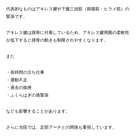
代表的なものはアキレス腱や下腿三頭筋（腓腹筋・ヒラメ筋）の
緊張です。
アキレス腱は踵骨に付着しているため、アキレス腱周囲の柔軟性
が低下すると踵骨の動きも制限されやすくなります。
また
・長時間の立ち仕事
・運動不足
・過去の捻挫
・ふくらはぎの過緊張
なども影響することがあります。
さらに当院では、足部アーチとの関係も重視しています。