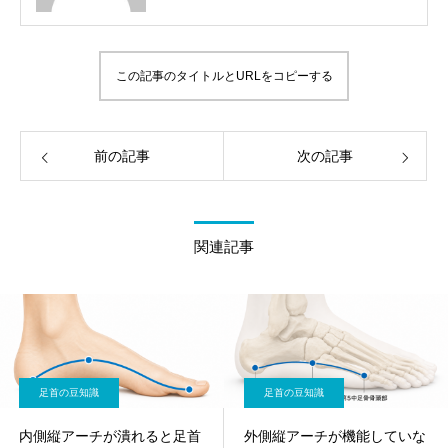
この記事のタイトルとURLをコピーする
前の記事
次の記事
関連記事
足首の豆知識
足首の豆知識
内側縦アーチが潰れると足首
外側縦アーチが機能していな