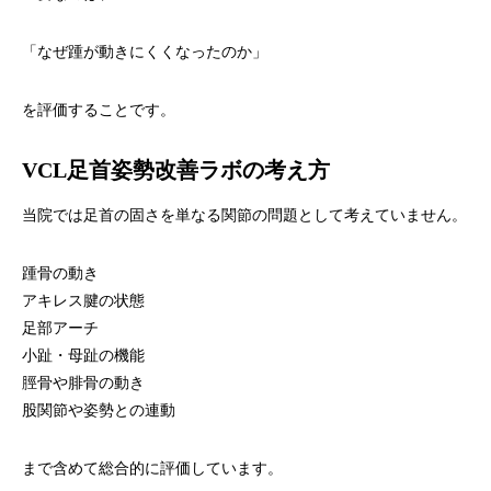
「なぜ踵が動きにくくなったのか」
を評価することです。
VCL足首姿勢改善ラボの考え方
当院では足首の固さを単なる関節の問題として考えていません。
踵骨の動き
アキレス腱の状態
足部アーチ
小趾・母趾の機能
脛骨や腓骨の動き
股関節や姿勢との連動
まで含めて総合的に評価しています。