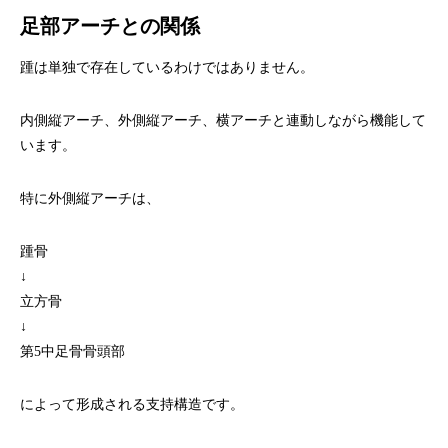
足部アーチとの関係
踵は単独で存在しているわけではありません。
内側縦アーチ、外側縦アーチ、横アーチと連動しながら機能して
います。
特に外側縦アーチは、
踵骨
↓
立方骨
↓
第5中足骨骨頭部
によって形成される支持構造です。