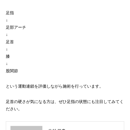
足指
↓
足部アーチ
↓
足首
↓
膝
↓
股関節
という運動連鎖を評価しながら施術を行っています。
足首の硬さが気になる方は、ぜひ足指の状態にも注目してみてく
ださい。