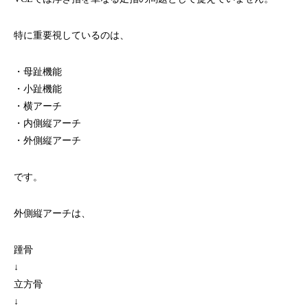
特に重要視しているのは、
・母趾機能
・小趾機能
・横アーチ
・内側縦アーチ
・外側縦アーチ
です。
外側縦アーチは、
踵骨
↓
立方骨
↓