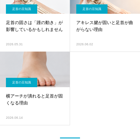
足首の豆知識
足首の豆知識
足首の固さは「踵の動き」が
アキレス腱が固いと足首が曲
影響しているかもしれません
がらない理由
2026.05.31
2026.06.02
足首の豆知識
横アーチが潰れると足首が固
くなる理由
2026.06.14